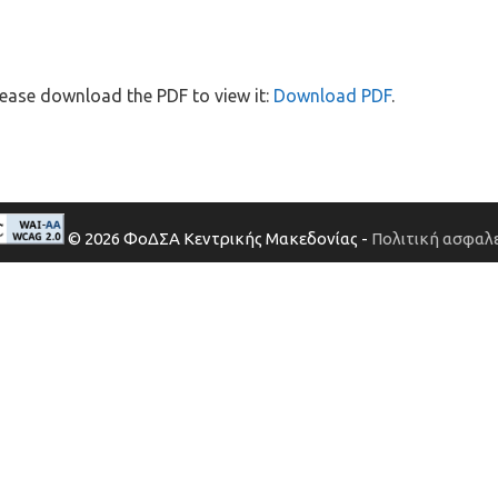
ease download the PDF to view it:
Download PDF
.
© 2026 ΦοΔΣΑ Κεντρικής Μακεδονίας -
Πολιτική ασφαλε