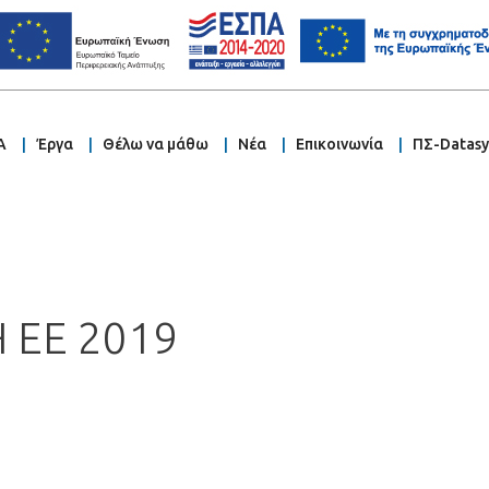
Α
Έργα
Θέλω να μάθω
Νέα
Επικοινωνία
ΠΣ-Datas
 ΕΕ 2019