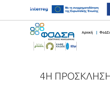
Αρχική
ΦοΔΣ
4Η ΠΡΟΣΚΛΗΣΗ