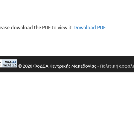
ease download the PDF to view it:
Download PDF
.
© 2026 ΦοΔΣΑ Κεντρικής Μακεδονίας -
Πολιτική ασφαλε