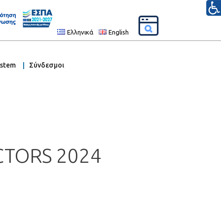
Ελληνικά
English
ystem
Σύνδεσμοι
CTORS 2024