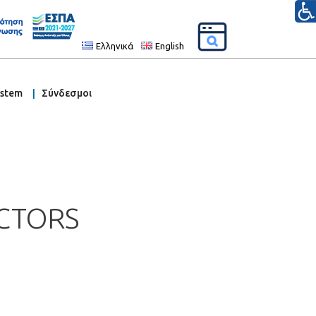
Ελληνικά
English
ystem
Σύνδεσμοι
ECTORS