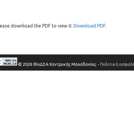
ease download the PDF to view it:
Download PDF
.
© 2026 ΦοΔΣΑ Κεντρικής Μακεδονίας -
Πολιτική ασφαλε