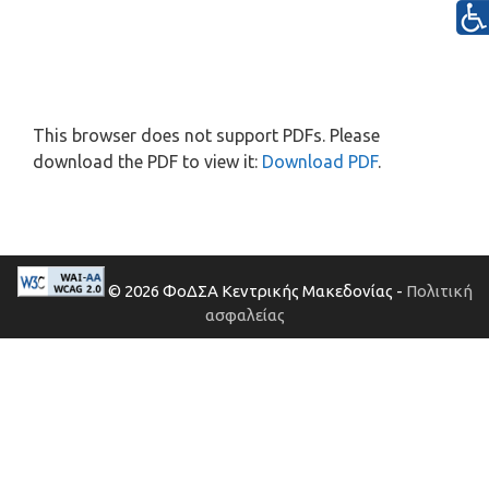
This browser does not support PDFs. Please
download the PDF to view it:
Download PDF
.
© 2026 ΦοΔΣΑ Κεντρικής Μακεδονίας -
Πολιτική
ασφαλείας