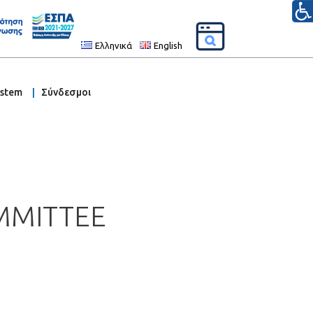
Ελληνικά
English
ystem
Σύνδεσμοι
OMMITTEE