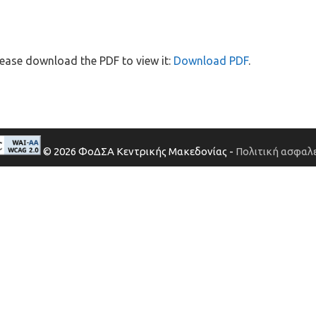
ease download the PDF to view it:
Download PDF
.
© 2026 ΦοΔΣΑ Κεντρικής Μακεδονίας -
Πολιτική ασφαλε