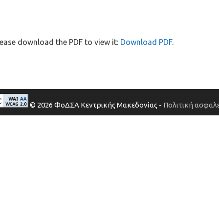
ease download the PDF to view it:
Download PDF
.
© 2026 ΦοΔΣΑ Κεντρικής Μακεδονίας -
Πολιτική ασφαλε