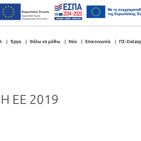
Α
Έργα
Θέλω να μάθω
Νέα
Επικοινωνία
ΠΣ-Datas
Η ΕΕ 2019