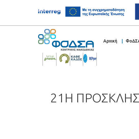
Αρχική
ΦοΔΣ
21Η ΠΡΟΣΚΛΗΣ