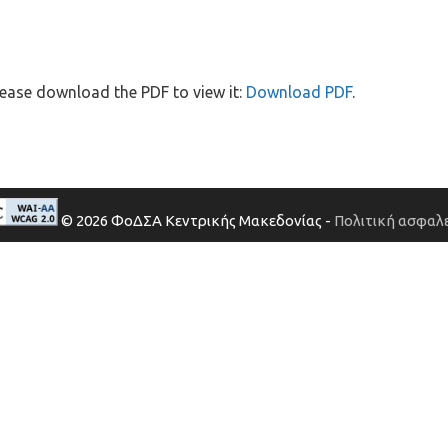
ease download the PDF to view it:
Download PDF
.
© 2026 ΦοΔΣΑ Κεντρικής Μακεδονίας -
Πολιτική ασφαλε