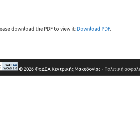
ease download the PDF to view it:
Download PDF
.
© 2026 ΦοΔΣΑ Κεντρικής Μακεδονίας -
Πολιτική ασφαλε