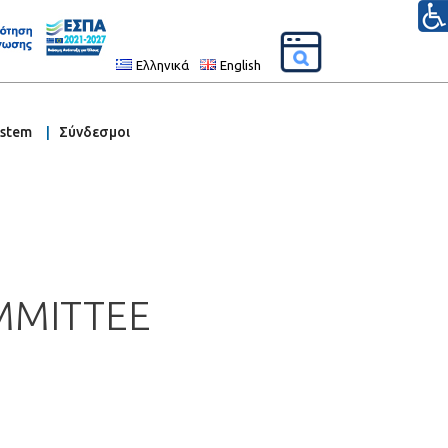
Ελληνικά
English
ystem
Σύνδεσμοι
OMMITTEE