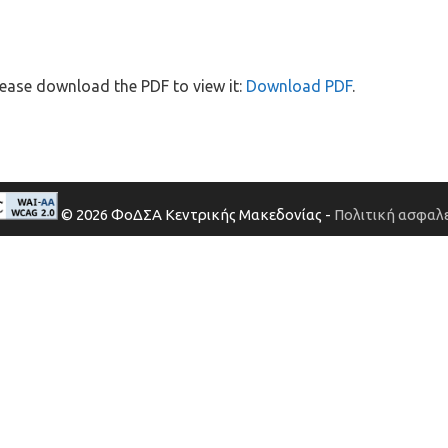
ease download the PDF to view it:
Download PDF
.
© 2026 ΦοΔΣΑ Κεντρικής Μακεδονίας -
Πολιτική ασφαλε