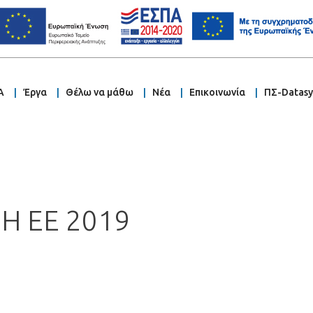
Α
Έργα
Θέλω να μάθω
Νέα
Επικοινωνία
ΠΣ-Datas
Η ΕΕ 2019