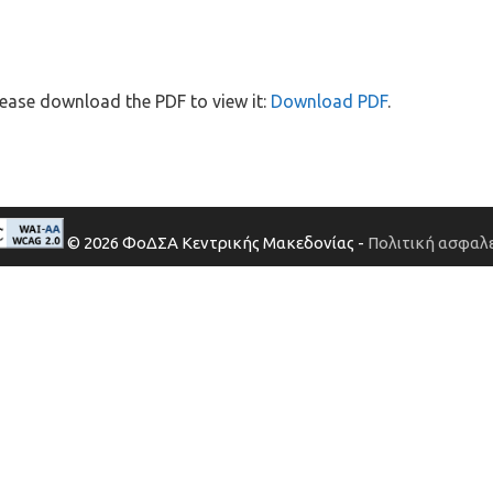
ease download the PDF to view it:
Download PDF
.
© 2026 ΦοΔΣΑ Κεντρικής Μακεδονίας -
Πολιτική ασφαλε