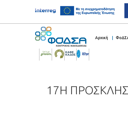
Αρχική
ΦοΔΣ
17Η ΠΡΟΣΚΛΗΣ