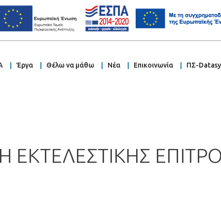
Α
Έργα
Θέλω να μάθω
Νέα
Επικοινωνία
ΠΣ-Datas
 ΕΚΤΕΛΕΣΤΙΚΗΣ ΕΠΙΤΡΟΠ