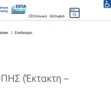
Ελληνικά
English
ystem
Σύνδεσμοι
ΗΣ (Έκτακτη –