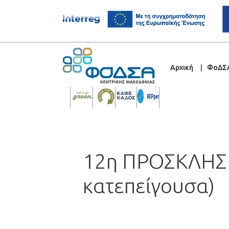
Αρχική
ΦοΔΣ
12η ΠΡΟΣΚΛΗΣΗ
κατεπείγουσα)