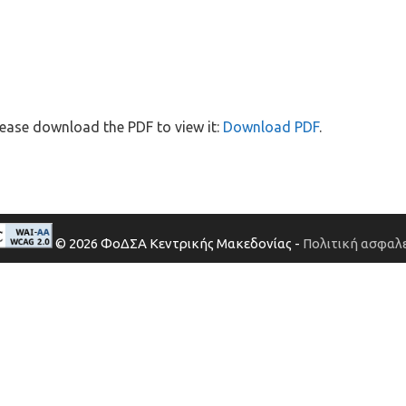
ease download the PDF to view it:
Download PDF
.
© 2026 ΦοΔΣΑ Κεντρικής Μακεδονίας -
Πολιτική ασφαλε