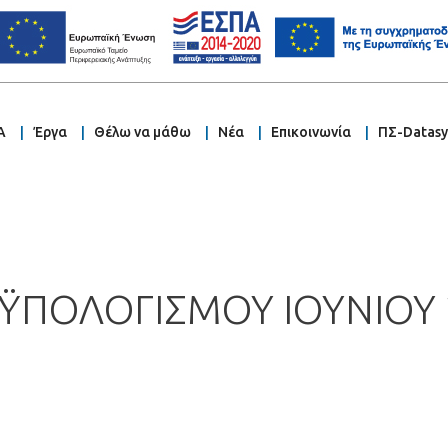
Α
Έργα
Θέλω να μάθω
Νέα
Επικοινωνία
ΠΣ-Datas
ΫΠΟΛΟΓΙΣΜΟΥ ΙΟΥΝΙΟΥ 