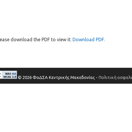
ease download the PDF to view it:
Download PDF
.
© 2026 ΦοΔΣΑ Κεντρικής Μακεδονίας -
Πολιτική ασφαλε