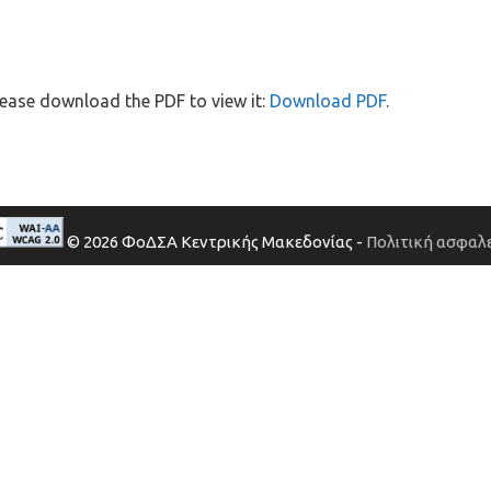
ease download the PDF to view it:
Download PDF
.
© 2026 ΦοΔΣΑ Κεντρικής Μακεδονίας -
Πολιτική ασφαλε