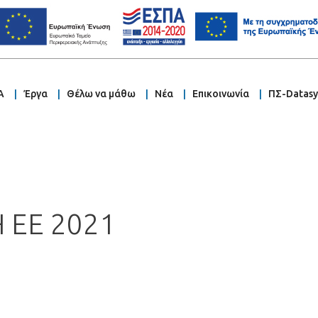
Α
Έργα
Θέλω να μάθω
Νέα
Επικοινωνία
ΠΣ-Datas
 ΕΕ 2021