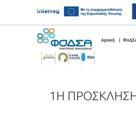
Αρχική
ΦοΔΣ
1Η ΠΡΟΣΚΛΗΣΗ