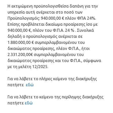
Η εκτιμώμενη προϋπολογισθείσα δαπάνη για την
υπηρεσία αυτή ανέρχεται στο ποσό των
Προϋπολογισμός: 940.000,00 € πλέον ΦΠΑ 24%.
Επίσης προβλέπεται δικαίωμα προαίρεσης ίσο με
940.000,00 €, πλέον του Φ.Π.Α. 24 % . Συνολικά
δηλαδή ο προϋπολογισμός ανέρχεται σε
1.880.000,00 € συμπεριλαμβανομένου του
δικαιώματος προαίρεσης, πλέον Φ.Π.Α., ήτοι
2.331.200,00€ συμπεριλαμβανομένου του
δικαιώματος προαίρεσης και του Φ.Π.Α., σύμφωνα
με τη μελέτη 12/2025.
Για να λάβετε το πλήρες κείμενο της διακήρυξης
πατήστε
εδώ
Για να λάβετε το κείμενο της περίληψης διακήρυξης
πατήστε
εδώ