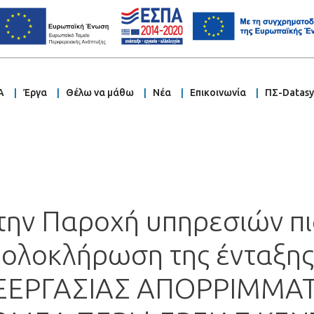
Α
Έργα
Θέλω να μάθω
Νέα
Επικοινωνία
ΠΣ-Datas
την Παροχή υπηρεσιών π
ν ολοκλήρωση της ένταξη
ΕΡΓΑΣΙΑΣ ΑΠΟΡΡΙΜΜΑΤ