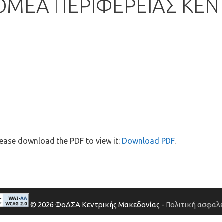
ΟΜΕΑ ΠΕΡΙΦΕΡΕΙΑΣ ΚΕΝ
ease download the PDF to view it:
Download PDF
.
© 2026 ΦοΔΣΑ Κεντρικής Μακεδονίας -
Πολιτική ασφαλε