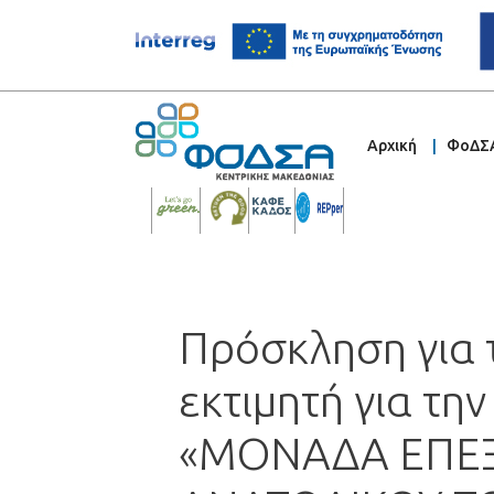
Αρχική
ΦοΔΣ
Πρόσκληση για 
εκτιμητή για τη
«ΜΟΝΑΔΑ ΕΠΕΞ