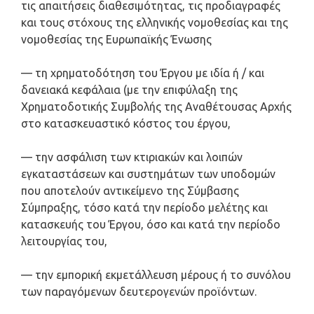
τις απαιτήσεις διαθεσιμότητας, τις προδιαγραφές
και τους στόχους της ελληνικής νομοθεσίας και της
νομοθεσίας της Ευρωπαϊκής Ένωσης
— τη χρηματοδότηση του Έργου με ιδία ή / και
δανειακά κεφάλαια (με την επιφύλαξη της
Χρηματοδοτικής Συμβολής της Αναθέτουσας Αρχής
στο κατασκευαστικό κόστος του έργου,
— την ασφάλιση των κτιριακών και λοιπών
εγκαταστάσεων και συστημάτων των υποδομών
που αποτελούν αντικείμενο της Σύμβασης
Σύμπραξης, τόσο κατά την περίοδο μελέτης και
κατασκευής του Έργου, όσο και κατά την περίοδο
λειτουργίας του,
— την εμπορική εκμετάλλευση μέρους ή το συνόλου
των παραγόμενων δευτερογενών προϊόντων.