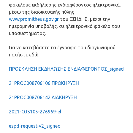
φακέλους εκδήλωσης ενδιαφέροντος ηλεκτρονικά,
μέσω της διαδικτυακής πύλης
www.promitheus.gov.gr
του ΕΣΗΔΗΣ, μέχρι την
ημερομηνία υποβολής, σε ηλεκτρονικό φάκελο του
υποσυστήματος.
Για να κατεβάσετε τα έγγραφα του διαγωνισμού
πατήστε εδώ:
ΠΡΟΣΚΛΗΣΗ ΕΚΔΗΛΩΣΗΣ ΕΝΔΙΑΦΕΡΟΝΤΟΣ_signed
21PROC008706106 ΠΡΟΚΗΡΥΞΗ
21PROC008706142 ΔΙΑΚΗΡΥΞΗ
2021-OJS105-276969-el
espd-request-v2_signed