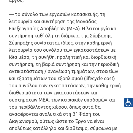
Έργου,
— το σύνολο των εργασιών κατασκευής, τη
λειτουργία και συντήρηση της Μονάδας
Επεξεργασίας Αποβλήτων (ΜΕΑ). Η λειτουργία και
συντήρηση καθ’ όλη τη διάρκεια της Σύμβασης
Σύμπραξης συνίσταται, ιδίως, στην καθημερινή
λειτουργία του συνόλου των εγκαταστάσεων με
ίδια μέσα, τη συνήθη, προληπτική και διορθωτική
συντήρηση, τη βαριά συντήρηση και την περιοδική
αντικατάσταση / ανανέωση τμημάτων, στοιχείων
και εξαρτημάτων του εξοπλισμού (lifecycle cost)
του συνόλου των εγκαταστάσεων, την καθημερινή
διαθεσιμότητα των εγκαταστάσεων και
συστημάτων ΜΕΑ, των κτιριακών υποδομών και
του περιβάλλοντος χώρου, όπως αυτά θα
αναφέρονται αναλυτικά στη Β΄ Φάση του
Διαγωνισμού, ούτως ώστε το Έργο να είναι
απολύτως κατάλληλο και διαθέσιμο, σύμφωνα με