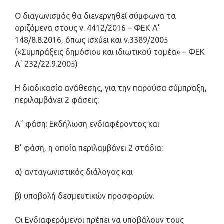
Ο διαγωνισμός θα διενεργηθεί σύμφωνα τα
οριζόμενα στους ν. 4412/2016 – ΦΕΚ Α’
148/8.8.2016, όπως ισχύει και ν.3389/2005
(«Συμπράξεις δημόσιου και ιδιωτικού τομέα» – ΦΕΚ
Α’ 232/22.9.2005)
Η διαδικασία ανάθεσης, για την παρούσα σύμπραξη,
περιλαμβάνει 2 φάσεις:
Α΄ φάση: Εκδήλωση ενδιαφέροντος και
Β’ φάση, η οποία περιλαμβάνει 2 στάδια:
α) ανταγωνιστικός διάλογος και
β) υποβολή δεσμευτικών προσφορών.
Οι Ενδιαφερόμενοι πρέπει να υποβάλουν τους