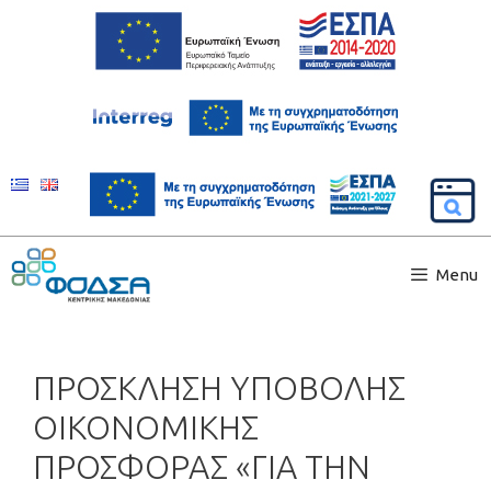
Menu
ΠΡΟΣΚΛΗΣΗ ΥΠΟΒΟΛΗΣ
ΟΙΚΟΝΟΜΙΚΗΣ
ΠΡΟΣΦΟΡΑΣ «ΓΙΑ ΤΗΝ