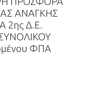
ΨΗ ΠΡΟΣΦΟΡΑ
ΣΑΣ ΑΝΑΓΚΗΣ
 2ης Δ.Ε.
 ΣΥΝΟΛΙΚΟΥ
ομένου ΦΠΑ