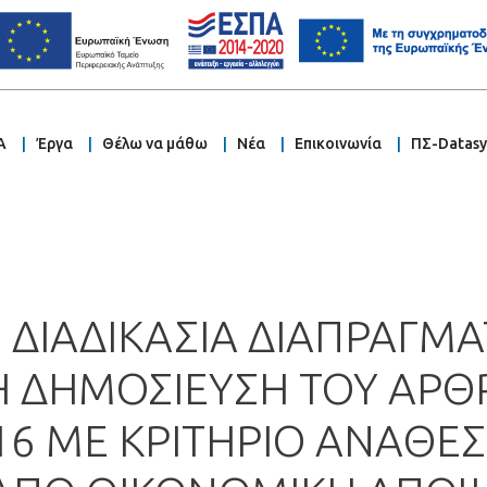
Α
Έργα
Θέλω να μάθω
Νέα
Επικοινωνία
ΠΣ-Datas
 ΔΙΑΔΙΚΑΣΙΑ ΔΙΑΠΡΑΓΜΑ
ΔΗΜΟΣΙΕΥΣΗ ΤΟΥ ΑΡΘΡΟ
016 ΜΕ ΚΡΙΤΗΡΙΟ ΑΝΑΘΕ