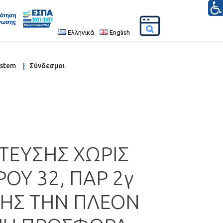
Ελληνικά
English
ystem
Σύνδεσμοι
ΤΕΥΣΗΣ ΧΩΡΙΣ
Υ 32, ΠΑΡ 2γ
ΣΗΣ ΤΗΝ ΠΛΕΟΝ