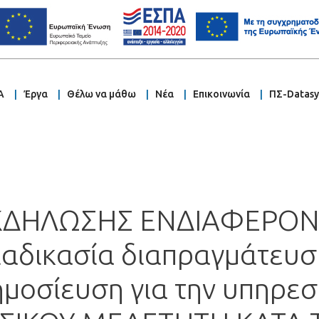
Α
Έργα
Θέλω να μάθω
Νέα
Επικοινωνία
ΠΣ-Datas
ΔΗΛΩΣΗΣ ΕΝΔΙΑΦΕΡΟΝΤ
ιαδικασία διαπραγμάτευσ
οσίευση για την υπηρεσί