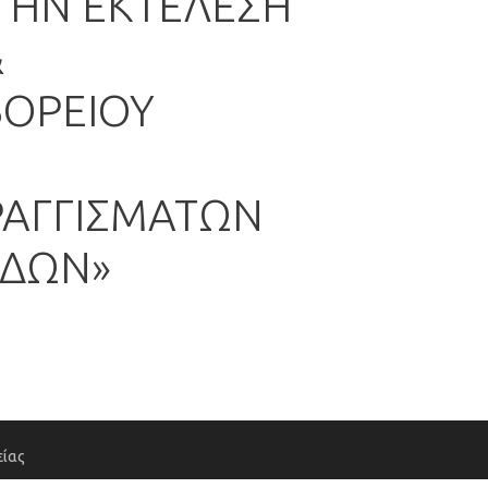
 ΤΗΝ ΕΚΤΕΛΕΣΗ
&
ΒΟΡΕΙΟΥ
ΑΓΓΙΣΜΑΤΩΝ
ΑΔΩΝ»
ίας