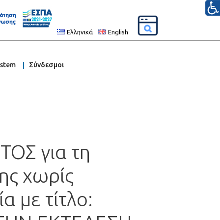
Ελληνικά
English
ystem
Σύνδεσμοι
ΟΣ για τη
ης χωρίς
α με τίτλο: