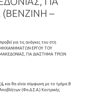
ΔΟΝΙΑΣ, ΓΙΑ
 (ΒΕΝΖΙΝΗ –
ροβεί για τις ανάγκες του στη
ΑΙ ΜΗΧΑΝΗΜΑΤΩΝ ΕΡΓΟΥ ΤΟΥ
ΜΑΚΕΔΟΝΙΑΣ, ΓΙΑ ΔΙΑΣΤΗΜΑ ΤΡΙΩΝ
24
,
και θα είναι σύμφωνη με το τμήμα Β
ποβλήτων (Φο.Δ.Σ.Α.) Κεντρικής