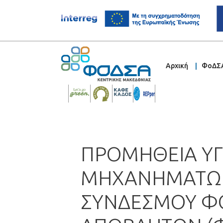
Αρχική
ΦοΔΣ
ΠΡΟΜΗΘΕΙΑ ΥΓ
ΜΗΧΑΝΗΜΑΤΩΝ 
ΣΥΝΔΕΣΜΟΥ ΦΟ