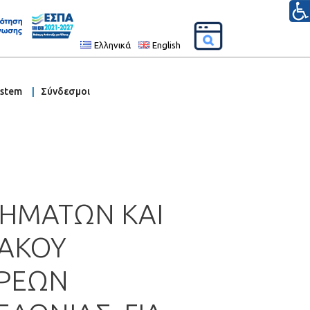
Ελληνικά
English
ystem
Σύνδεσμοι
ΗΜΑΤΩΝ ΚΑΙ
ΙΑΚΟΥ
ΕΡΕΩΝ