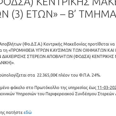
ΟΔΣΑ) ΚΕΝΤΡΙΚΗΣ ΜΑΚΕ
Ν (3) ΕΤΩΝ» – Β’ ΤΜΗΜΑ
οβλήτων (Φο.Δ.Σ.Α.) Κεντρικής Μακεδονίας προτίθεται να π
ης για τη «ΠΡΟΜΗΘΕΙΑ ΥΓΡΩΝ ΚΑΥΣΙΜΩΝ ΤΩΝ ΟΧΗΜΑΤΩΝ Κ
ΔΙΑΧΕΙΡΙΣΗΣ ΣΤΕΡΕΩΝ ΑΠΟΒΛΗΤΩΝ (ΦΟΔΣΑ) ΚΕΝΤΡΙΚΗΣ 
ΝΙΚΗ)».
ϋπολογίζεται στα 22.365,00€ πλέον του Φ.Π.Α. 24%.
σμένο φάκελο στο Πρωτόκολλο της υπηρεσίας έως
11-03-20
Τεχνικών Υπηρεσιών του Περιφερειακού Συνδέσμου Στερεών Α
ησης πατήστε
εδώ