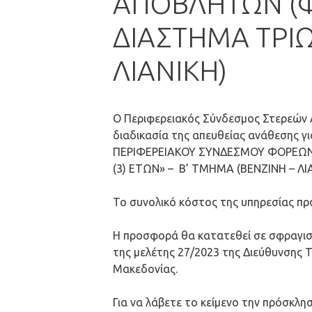
ΑΠΟΒΛΗΤΩΝ (Φ
ΔΙΑΣΤΗΜΑ ΤΡΙΩ
ΛΙΑΝΙΚΗ)
Ο Περιφερειακός Σύνδεσμος Στερεών Απ
διαδικασία της απευθείας ανάθεσ
ΠΕΡΙΦΕΡΕΙΑΚΟΥ ΣΥΝΔΕΣΜΟΥ ΦΟΡΕΩΝ 
(3) ΕΤΩΝ» – Β’ ΤΜΗΜΑ (ΒΕΝΖΙΝΗ – ΛΙΑ
Το συνολικό κόστος της υπηρεσίας προ
Η προσφορά θα κατατεθεί σε σφραγι
της μελέτης 27/2023 της Διεύθυνσης 
Μακεδονίας.
Για να λάβετε το κείμενο την πρόσκλ