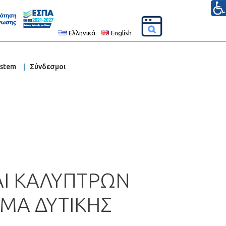
Ελληνικά
English
ystem
Σύνδεσμοι
Ι ΚΑΛΥΠΤΡΩΝ
ΣΜΑ ΔΥΤΙΚΗΣ