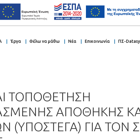
Α
Έργα
Θέλω να μάθω
Νέα
Επικοινωνία
ΠΣ-Datas
ΑΙ ΤΟΠΟΘΕΤΗΣΗ
ΑΣΜΕΝΗΣ ΑΠΟΘΗΚΗΣ ΚΑ
ΩΝ (ΥΠΟΣΤΕΓΑ) ΓΙΑ ΤΟΝ 