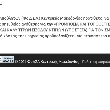
Σ
ποβλήτων (Φο.Δ.Σ.Α.) Κεντρικής Μακεδονίας προτίθεται να 
ης απευθείας ανάθεσης για την
«ΠΡΟΜΗΘΕΙΑ ΚΑΙ ΤΟΠΟΘΕΤΗ
Ι ΚΑΛΥΠΤΡΩΝ ΕΙΣΟΔΟΥ ΚΤΙΡΙΩΝ (ΥΠΟΣΤΕΓΑ) ΓΙΑ ΤΟΝ Σ
ό κόστος της υπηρεσίας προϋπολογίζεται: για περισσότερα
© 2026 ΦοΔΣΑ Κεντρικής Μακεδονίας -
Πολιτική ασφαλε