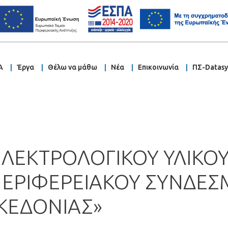
Α
Έργα
Θέλω να μάθω
Νέα
Επικοινωνία
ΠΣ-Datas
ΕΚΤΡΟΛΟΓΙΚΟΥ ΥΛΙΚΟΥ 
ΠΕΡΙΦΕΡΕΙΑΚΟΥ ΣΥΝΔΕ
ΚΕΔΟΝΙΑΣ»