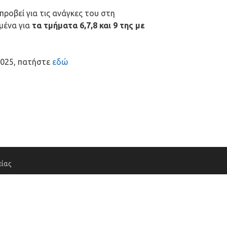
ροβεί για τις ανάγκες του στη
μένα για
τα τμήματα 6,7,8 και 9 της με
2025, πατήστε
εδώ
ίας