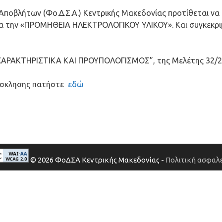
οβλήτων (Φο.Δ.Σ.Α.) Κεντρικής Μακεδονίας προτίθεται να π
για την «ΠΡΟΜΗΘΕΙΑ ΗΛΕΚΤΡΟΛΟΓΙΚΟΥ ΥΛΙΚΟΥ». Και συγκεκρι
 ΧΑΡΑΚΤΗΡΙΣΤΙΚΑ ΚΑΙ ΠΡΟΥΠΟΛΟΓΙΣΜΟΣ”, της Μελέτης 32/
ρόσκλησης πατήστε
εδώ
© 2026 ΦοΔΣΑ Κεντρικής Μακεδονίας -
Πολιτική ασφαλε