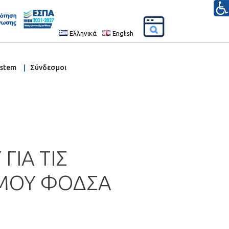
Ελληνικά
English
ystem
Σύνδεσμοι
ΓΙΑ ΤΙΣ
ΣΜΟΥ ΦΟΔΣΑ