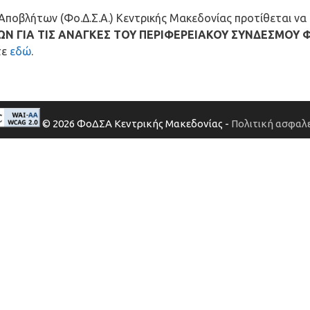
οβλήτων (Φο.Δ.Σ.Α.) Κεντρικής Μακεδονίας προτίθεται να π
Ν ΓΙΑ ΤΙΣ ΑΝΑΓΚΕΣ ΤΟΥ ΠΕΡΙΦΕΡΕΙΑΚΟΥ ΣΥΝΔΕΣΜΟΥ 
τε
εδώ
.
© 2026 ΦοΔΣΑ Κεντρικής Μακεδονίας -
Πολιτική ασφαλε