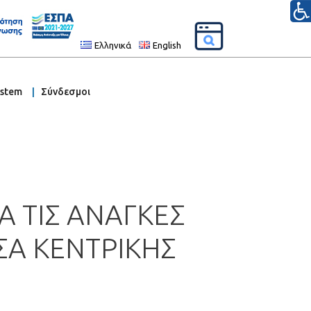
Ελληνικά
English
ystem
Σύνδεσμοι
Α ΤΙΣ ΑΝΑΓΚΕΣ
ΣΑ ΚΕΝΤΡΙΚΗΣ