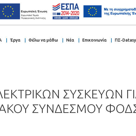
Α
Έργα
Θέλω να μάθω
Νέα
Επικοινωνία
ΠΣ-Datas
ΕΚΤΡΙΚΩΝ ΣΥΣΚΕΥΩΝ ΓΙ
ΙΑΚΟΥ ΣΥΝΔΕΣΜΟΥ ΦΟΔ