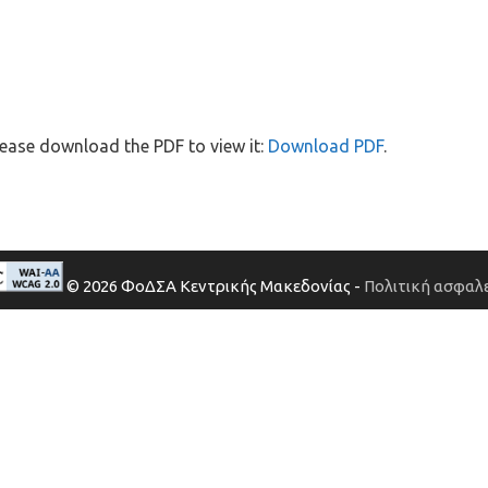
ease download the PDF to view it:
Download PDF
.
© 2026 ΦοΔΣΑ Κεντρικής Μακεδονίας -
Πολιτική ασφαλε