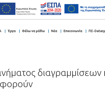
Α
Έργα
Θέλω να μάθω
Νέα
Επικοινωνία
ΠΣ-Datas
νήματος διαγραμμίσεων
αφορούν