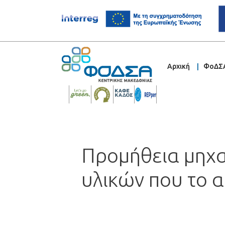
Αρχική
ΦοΔΣ
Προμήθεια μηχα
υλικών που το 