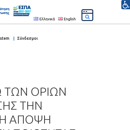
Ελληνικά
English
ystem
Σύνδεσμοι
Ω ΤΩΝ ΟΡΙΩΝ
ΣΗΣ ΤΗΝ
ΚΗ ΑΠΟΨΗ