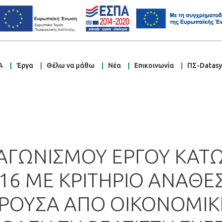
Α
Έργα
Θέλω να μάθω
Νέα
Επικοινωνία
ΠΣ-Datas
ΑΓΩΝΙΣΜΟΥ ΕΡΓΟΥ ΚΑΤ
016 ΜΕ ΚΡΙΤΗΡΙΟ ΑΝΑΘΕ
ΡΟΥΣΑ ΑΠΟ ΟΙΚΟΝΟΜΙ