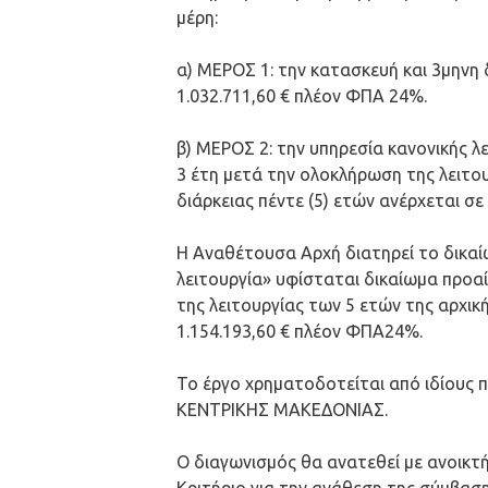
μέρη:
α) ΜΕΡΟΣ 1: την κατασκευή και 3μηνη
1.032.711,60 € πλέον ΦΠΑ 24%.
β) ΜΕΡΟΣ 2: την υπηρεσία κανονικής λ
3 έτη μετά την ολοκλήρωση της λειτο
διάρκειας πέντε (5) ετών ανέρχεται σε
Η Αναθέτουσα Αρχή διατηρεί το δικαί
λειτουργία» υφίσταται δικαίωμα προα
της λειτουργίας των 5 ετών της αρχικ
1.154.193,60 € πλέον ΦΠΑ24%.
Το έργο χρηματοδοτείται από ιδίο
ΚΕΝΤΡΙΚΗΣ ΜΑΚΕΔΟΝΙΑΣ.
Ο διαγωνισμός θα ανατεθεί με ανοικτή