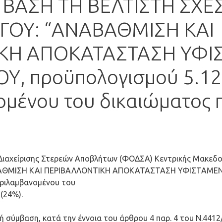
ΒΑΣΗ ΤΗ ΒΕΛΤΙΣΤΗ ΣΧΕ
ΡΓΟΥ: “ΑΝΑΒΑΘΜΙΣΗ ΚΑΙ
ΚΗ ΑΠΟΚΑΤΑΣΤΑΣΗ ΥΦ
, προϋπολογισμού 5.121
μένου του δικαιώματος 
ιαχείρισης Στερεών Αποβλήτων (ΦΟΔΣΑ) Κεντρικής Μακεδο
ΝΑΒΑΘΜΙΣΗ ΚΑΙ ΠΕΡΙΒΑΛΛΟΝΤΙΚΗ ΑΠΟΚΑΤΑΣΤΑΣΗ ΥΦΙΣΤΑΜΕ
εριλαμβανομένου του
(24%).
 σύμβαση, κατά την έννοια του άρθρου 4 παρ. 4 του Ν.4412/