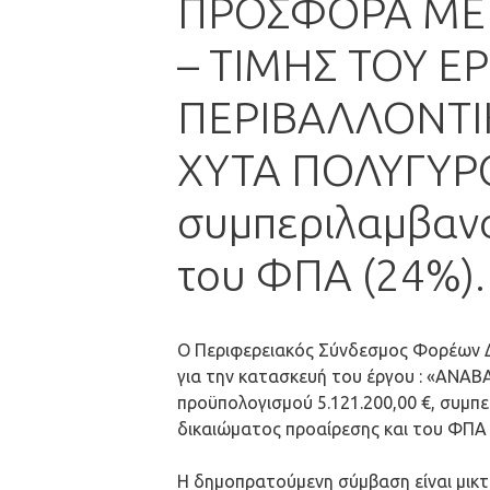
ΠΡΟΣΦΟΡΑ ΜΕ 
– ΤΙΜΗΣ ΤΟΥ Ε
ΠΕΡΙΒΑΛΛΟΝΤΙ
ΧΥΤΑ ΠΟΛΥΓΥΡΟΥ
συμπεριλαμβανο
του ΦΠΑ (24%).
O Περιφερειακός Σύνδεσμος Φορέων Δ
για την κατασκευή του έργου : «Α
προϋπολογισμού 5.121.200,00 €, συμπ
δικαιώματος προαίρεσης και του ΦΠΑ 
Η δημοπρατούμενη σύμβαση είναι μικτή