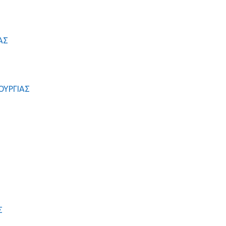
ΑΣ
ΟΥΡΓΙΑΣ
Σ