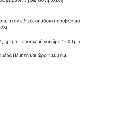
ρά με βάση τη βέλτιστη σχέση
σης στον ειδικό, δημόσια προσβάσιμο
28).
, ημέρα Παρασκευή και ώρα 15:00 μ.μ.
μέρα Πέμπτη και ώρα 10.00 π.μ.