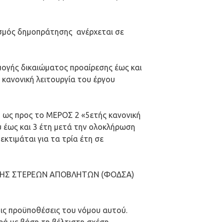
ισμός δημοπράτησης ανέρχεται σε
ρμογής δικαιώματος προαίρεσης έως και
 κανονική λειτουργία του έργου
 ως προς το ΜΕΡΟΣ 2 «5ετής κανονική
υ έως και 3 έτη μετά την ολοκλήρωση
κτιμάται για τα τρία έτη σε
ΡΙΣΗΣ ΣΤΕΡΕΩΝ ΑΠΟΒΛΗΤΩΝ (ΦΟΔΣΑ)
τις προϋποθέσεις του νόμου αυτού.