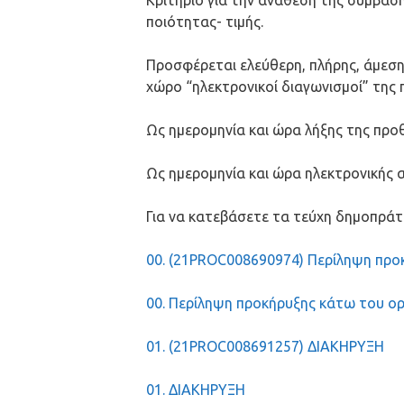
Κριτήριο για την ανάθεση της σύμβασ
ποιότητας- τιμής.
Προσφέρεται ελεύθερη, πλήρης, άμεση
χώρο “ηλεκτρονικοί διαγωνισμοί” της 
Ως ημερομηνία και ώρα λήξης της προθ
Ως ημερομηνία και ώρα ηλεκτρονικής α
Για να κατεβάσετε τα τεύχη δημοπρά
00. (21PROC008690974) Περίληψη προ
00. Περίληψη προκήρυξης κάτω του ορ
01. (21PROC008691257) ΔΙΑΚΗΡΥΞΗ
01. ΔΙΑΚΗΡΥΞΗ