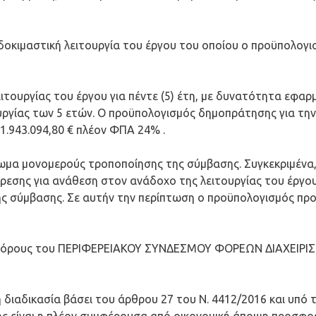
 δοκιμαστική λειτουργία του έργου του οποίου ο προϋπολογ
ειτουργίας του έργου για πέντε (5) έτη, με δυνατότητα εφα
υργίας των 5 ετών. Ο προϋπολογισμός δημοπράτησης για την
 1.943.094,80 € πλέον ΦΠΑ 24% .
ωμα μονομερούς τροποποίησης της σύμβασης. Συγκεκριμένα,
ίρεσης για ανάθεση στον ανάδοχο της λειτουργίας του έργο
ής σύμβασης. Σε αυτήν την περίπτωση ο προϋπολογισμός προε
υς πόρους του ΠΕΡΙΦΕΡΕΙΑΚΟΥ ΣΥΝΔΕΣΜΟΥ ΦΟΡΕΩΝ ΔΙΑΧΕΙ
 διαδικασία βάσει του άρθρου 27 του Ν. 4412/2016 και υπό 