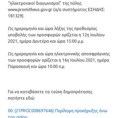
“ηλεκτρονικοί διαγωνισμοί” της πύλης
www.promitheus.gov.gr (α/α συστήματος ΕΣΗΔΗΣ:
181329).
Ως ημερομηνία και ώρα λήξης της προθεσμίας
υποβολής των προσφορών ορίζεται η 12η Ιουλίου
2021, ημέρα Δευτέρα και ώρα 15:00 μ.μ.
Ως ημερομηνία και ώρα ηλεκτρονικής αποσφράγισης
των προσφορών ορίζεται η 16η Ιουλίου 2021, ημέρα
Παρασκευή και ώρα 10.00 π.μ.
Για να κατεβάσετε τα τεύχη δημοπράτησης
πατήστε εδώ:
00. (21PROC008697646) Περίληψη προκήρυξης άνω
του ορίου