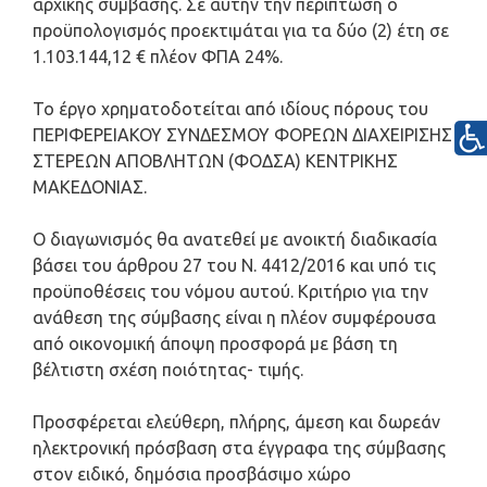
αρχικής σύμβασης. Σε αυτήν την περίπτωση ο
προϋπολογισμός προεκτιμάται για τα δύο (2) έτη σε
1.103.144,12 € πλέον ΦΠΑ 24%.
Το έργο χρηματοδοτείται από ιδίους πόρους του
ΠΕΡΙΦΕΡΕΙΑΚΟΥ ΣΥΝΔΕΣΜΟΥ ΦΟΡΕΩΝ ΔΙΑΧΕΙΡΙΣΗΣ
ΣΤΕΡΕΩΝ ΑΠΟΒΛΗΤΩΝ (ΦΟΔΣΑ) ΚΕΝΤΡΙΚΗΣ
ΜΑΚΕΔΟΝΙΑΣ.
Ο διαγωνισμός θα ανατεθεί με ανοικτή διαδικασία
βάσει του άρθρου 27 του Ν. 4412/2016 και υπό τις
προϋποθέσεις του νόμου αυτού. Κριτήριο για την
ανάθεση της σύμβασης είναι η πλέον συμφέρουσα
από οικονομική άποψη προσφορά με βάση τη
βέλτιστη σχέση ποιότητας- τιμής.
Προσφέρεται ελεύθερη, πλήρης, άμεση και δωρεάν
ηλεκτρονική πρόσβαση στα έγγραφα της σύμβασης
στον ειδικό, δημόσια προσβάσιμο χώρο