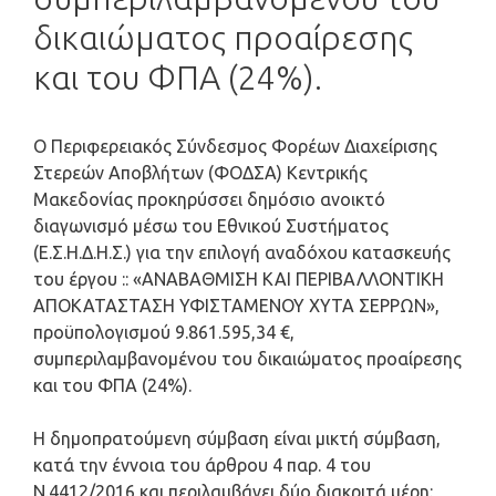
δικαιώματος προαίρεσης
και του ΦΠΑ (24%).
O Περιφερειακός Σύνδεσμος Φορέων Διαχείρισης
Στερεών Αποβλήτων (ΦΟΔΣΑ) Κεντρικής
Μακεδονίας προκηρύσσει δημόσιο ανοικτό
διαγωνισμό μέσω του Εθνικού Συστήματος
(Ε.Σ.Η.Δ.Η.Σ.) για την επιλογή αναδόχου κατασκευής
του έργου :: «ΑΝΑΒΑΘΜΙΣΗ ΚΑΙ ΠΕΡΙΒΑΛΛΟΝΤΙΚΗ
ΑΠΟΚΑΤΑΣΤΑΣΗ ΥΦΙΣΤΑΜΕΝΟΥ ΧΥΤΑ ΣΕΡΡΩΝ»,
προϋπολογισμού 9.861.595,34 €,
συμπεριλαμβανομένου του δικαιώματος προαίρεσης
και του ΦΠΑ (24%).
Η δημοπρατούμενη σύμβαση είναι μικτή σύμβαση,
κατά την έννοια του άρθρου 4 παρ. 4 του
Ν.4412/2016 και περιλαμβάνει δύο διακριτά μέρη: