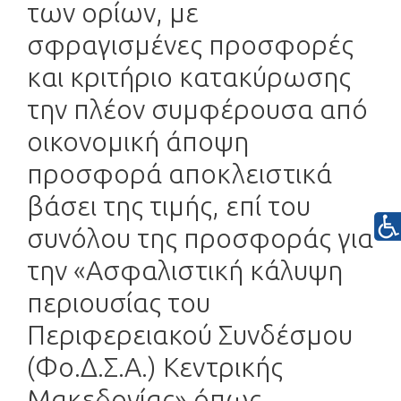
των ορίων, με
σφραγισμένες προσφορές
και κριτήριο κατακύρωσης
την πλέον συμφέρουσα από
οικονομική άποψη
προσφορά αποκλειστικά
βάσει της τιμής, επί του
συνόλου της προσφοράς για
την «Ασφαλιστική κάλυψη
περιουσίας του
Περιφερειακού Συνδέσμου
(Φο.Δ.Σ.Α.) Κεντρικής
Μακεδονίας» όπως