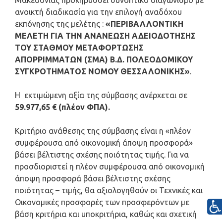
Μακεδονίας προκηρύσσει συνοπτικό διαγωνισμό με
ανοικτή διαδικασία για την επιλογή αναδόχου
εκπόνησης της μελέτης :
«ΠΕΡΙΒΑΛΛΟΝΤΙΚΗ
ΜΕΛΕΤΗ ΓΙΑ ΤΗΝ ΑΝΑΝΕΩΣΗ ΑΔΕΙΟΔΟΤΗΣΗΣ
ΤΟΥ ΣΤΑΘΜΟΥ ΜΕΤΑΦΟΡΤΩΣΗΣ
ΑΠΟΡΡΙΜΜΑΤΩΝ (ΣΜΑ) Β.Δ. ΠΟΛΕΟΔΟΜΙΚΟΥ
ΣΥΓΚΡΟΤΗΜΑΤΟΣ ΝΟΜΟΥ ΘΕΣΣΑΛΟΝΙΚΗΣ»
.
Η εκτιμώμενη αξία της σύμβασης ανέρχεται σε
59.977,65 € (πλέον ΦΠΑ).
Κριτήριο ανάθεσης της σύμβασης είναι η «πλέον
συμφέρουσα από οικονομική άποψη προσφορά»
βάσει βέλτιστης σχέσης ποιότητας τιμής. Για να
προσδιοριστεί η πλέον συμφέρουσα από οικονομική
άποψη προσφορά βάσει βέλτιστης σχέσης
ποιότητας – τιμής, θα αξιολογηθούν οι Τεχνικές και
Οικονομικές προσφορές των προσφερόντων με
βάση κριτήρια και υποκριτήρια, καθώς και σχετική