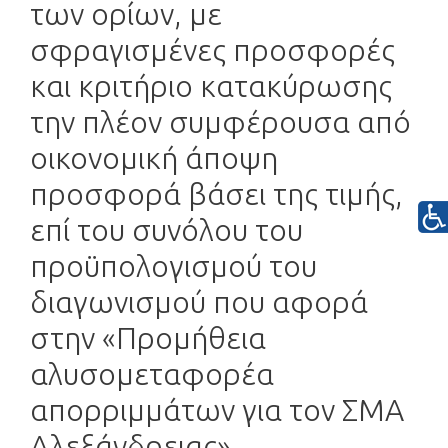
των ορίων, με
σφραγισμένες προσφορές
και κριτήριο κατακύρωσης
την πλέον συμφέρουσα από
οικονομική άποψη
προσφορά βάσει της τιμής,
επί του συνόλου του
προϋπολογισμού του
διαγωνισμού που αφορά
στην «Προμήθεια
αλυσομεταφορέα
απορριμμάτων για τον ΣΜΑ
Αλεξάνδρειας».