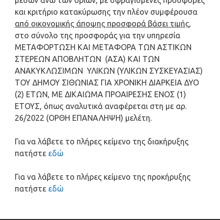
μέσων άνω των ορίων, με σφραγισμένες προσφορές
και κριτήριο κατακύρωσης την πλέον συμφέρουσα
από οικονομικής άποψης προσφορά βάσει τιμής
,
στο σύνολο της προσφοράς για την υπηρεσία
ΜΕΤΑΦΟΡΤΩΣΗ ΚΑΙ ΜΕΤΑΦΟΡΑ ΤΩΝ ΑΣΤΙΚΩΝ
ΣΤΕΡΕΩΝ ΑΠΟΒΛΗΤΩΝ (ΑΣΑ) ΚΑΙ ΤΩΝ
ΑΝΑΚΥΚΛΩΣΙΜΩΝ ΥΛΙΚΩΝ (ΥΛΙΚΩΝ ΣΥΣΚΕΥΑΣΙΑΣ)
ΤΟΥ ΔΗΜΟΥ ΣΙΘΩΝΙΑΣ ΓΙΑ ΧΡΟΝΙΚΗ ΔΙΑΡΚΕΙΑ ΔΥΟ
(2) ΕΤΩΝ, ΜΕ ΔΙΚΑΙΩΜΑ ΠΡΟΑΙΡΕΣΗΣ ΕΝΟΣ (1)
ΕΤΟΥΣ, όπως αναλυτικά αναφέρεται στη με αρ.
26/2022 (ΟΡΘΗ ΕΠΑΝΑΛΗΨΗ) μελέτη.
Για να λάβετε το πλήρες κείμενο της διακήρυξης
πατήστε
εδώ
Για να λάβετε το πλήρες κείμενο της προκήρυξης
πατήστε
εδώ