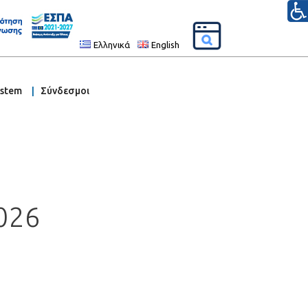
Ελληνικά
English
ystem
Σύνδεσμοι
026