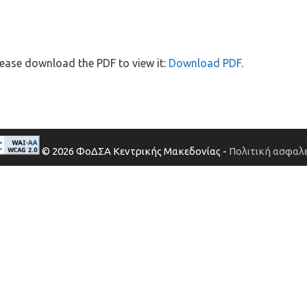
ease download the PDF to view it:
Download PDF
.
© 2026 ΦοΔΣΑ Κεντρικής Μακεδονίας -
Πολιτική ασφαλε