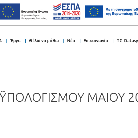
Α
Έργα
Θέλω να μάθω
Νέα
Επικοινωνία
ΠΣ-Datas
ΫΠΟΛΟΓΙΣΜΟΥ ΜΑΙΟΥ 2