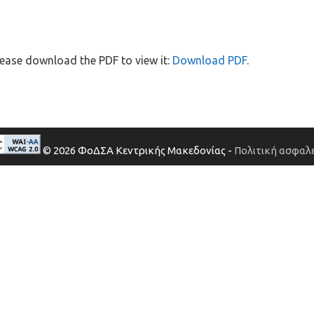
ease download the PDF to view it:
Download PDF
.
© 2026 ΦοΔΣΑ Κεντρικής Μακεδονίας -
Πολιτική ασφαλε