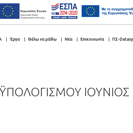
Α
Έργα
Θέλω να μάθω
Νέα
Επικοινωνία
ΠΣ-Datas
ΫΠΟΛΟΓΙΣΜΟΥ ΙΟΥΝΙΟΣ 