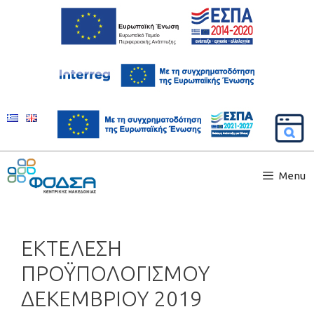
Menu
ΕΚΤΕΛΕΣΗ
ΠΡΟΫΠΟΛΟΓΙΣΜΟΥ
ΔΕΚΕΜΒΡΙΟΥ 2019