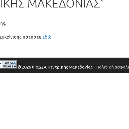
ΡΙΚΗΣ ΜΑΚΕΔΟΝΙΑΣ”
ης.
διευκρίνισης πατήστε
εδώ
© 2026 ΦοΔΣΑ Κεντρικής Μακεδονίας -
Πολιτική ασφαλε