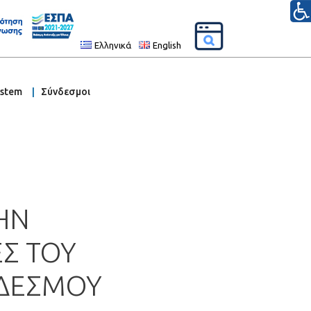
Ελληνικά
English
ystem
Σύνδεσμοι
ΤΗΝ
ΕΣ ΤΟΥ
ΝΔΕΣΜΟΥ