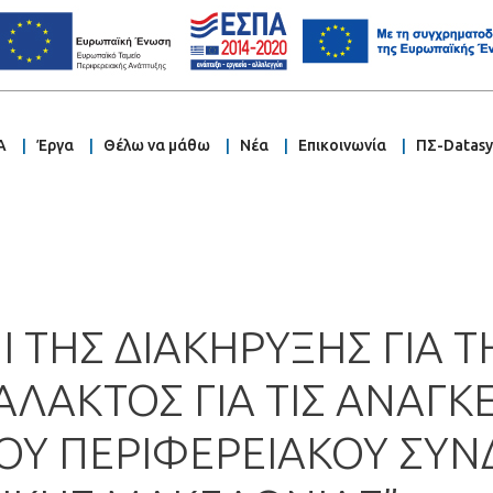
Α
Έργα
Θέλω να μάθω
Νέα
Επικοινωνία
ΠΣ-Datas
ΠΙ ΤΗΣ ΔΙΑΚΗΡΥΞΗΣ ΓΙΑ 
ΛΑΚΤΟΣ ΓΙΑ ΤΙΣ ΑΝΑΓΚ
ΟΥ ΠΕΡΙΦΕΡΕΙΑΚΟΥ ΣΥ