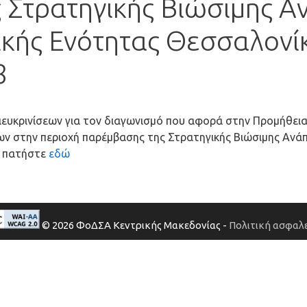
 Στρατηγικής Βιώσιμης Α
κής Ενότητας Θεσσαλονίκ
8
διευκρινίσεων για τον διαγωνισμό που αφορά στην Προμήθει
ν στην περιοχή παρέμβασης της Στρατηγικής Βιώσιμης Ανά
ε πατήστε
εδώ
© 2026 ΦοΔΣΑ Κεντρικής Μακεδονίας -
Πολιτική ασφαλε