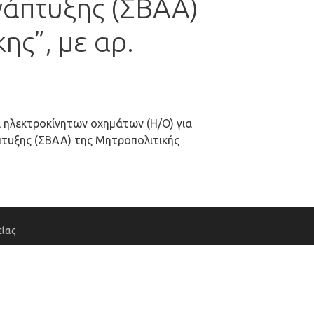
νάπτυξης (ΣΒΑΑ)
ης”, με αρ.
α ηλεκτροκίνητων οχημάτων (Η/Ο) για
πτυξης (ΣΒΑΑ) της Μητροπολιτικής
ίας