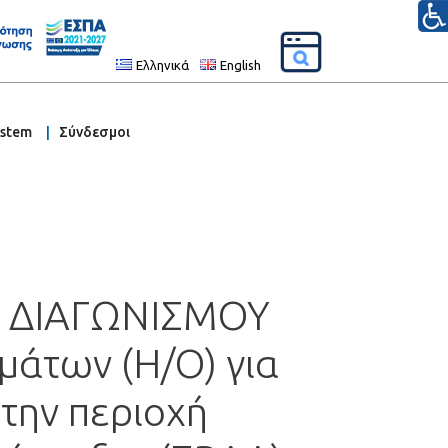
Ελληνικά
English
ystem
Σύνδεσμοι
Υ ΔΙΑΓΩΝΙΣΜΟΥ
μάτων (Η/Ο) για
την περιοχή