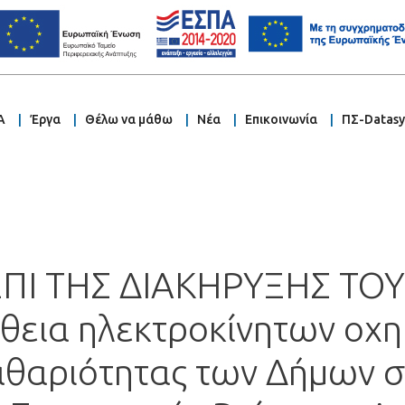
Α
Έργα
Θέλω να μάθω
Νέα
Επικοινωνία
ΠΣ-Datas
 ΕΠΙ ΤΗΣ ΔΙΑΚΗΡΥΞΗΣ ΤΟ
θεια ηλεκτροκίνητων οχη
αθαριότητας των Δήμων σ