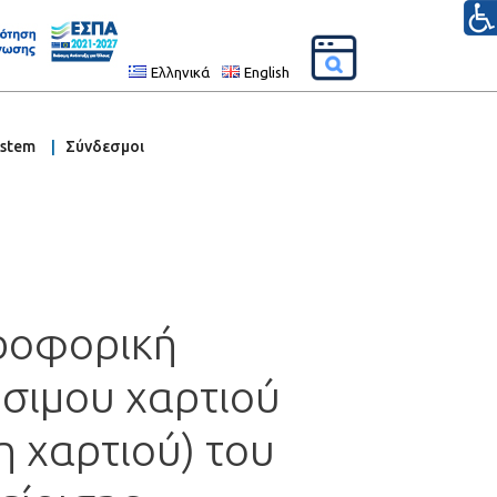
Ελληνικά
English
ystem
Σύνδεσμοι
Προφορική
σιμου χαρτιού
η χαρτιού) του