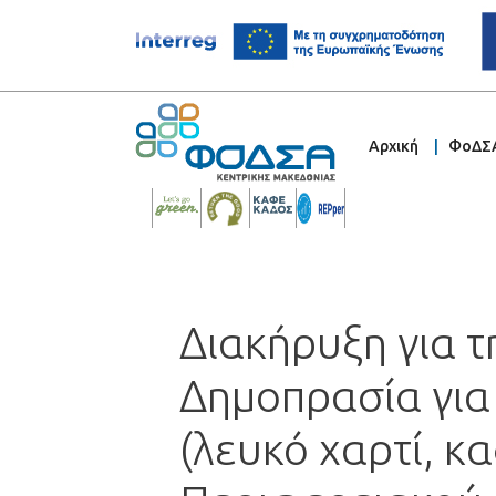
Αρχική
ΦοΔΣ
Διακήρυξη για 
Δημοπρασία για
(λευκό χαρτί, κ