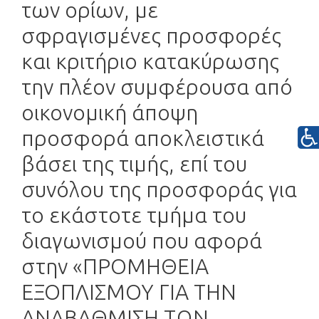
των ορίων, με
σφραγισμένες προσφορές
και κριτήριο κατακύρωσης
την πλέον συμφέρουσα από
οικονομική άποψη
προσφορά αποκλειστικά
βάσει της τιμής, επί του
συνόλου της προσφοράς για
το εκάστοτε τμήμα του
διαγωνισμού που αφορά
στην «ΠΡΟΜΗΘΕΙΑ
ΕΞΟΠΛΙΣΜΟΥ ΓΙΑ ΤΗΝ
ΑΝΑΒΑΘΜΙΣΗ ΤΩΝ