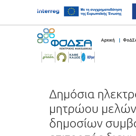
Αρχική
ΦοΔΣ
Δημόσια ηλεκτρ
μητρώου μελών
δημοσίων συμβά