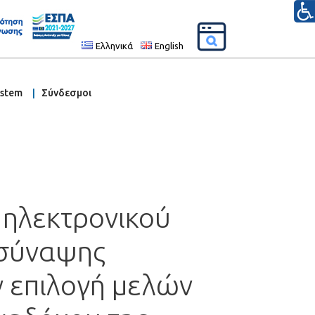
Ελληνικά
English
ystem
Σύνδεσμοι
 ηλεκτρονικού
 σύναψης
ν επιλογή μελών