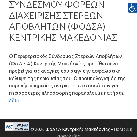
ΣΥΝΔΕΣΜΟΥ ΦΟΡΕΩΝ
ΔΙΑΧΕΙΡΙΣΗΣ ΣΤΕΡΕΩΝ
ΑΠΟΒΛΗΤΩΝ (ΦΟΔΣΑ)
ΚΕΝΤΡΙΚΗΣ ΜΑΚΕΔΟΝΙΑΣ
Ο Περιφερειακός Σύνδεσμος Στερεών Αποβλήτων
(Φο.Δ.Σ.Α.) Κεντρικής Μακεδονίας προτίθεται να
προβεί για τις ανάγκες του στην την ασφαλιστική
κάλυψη της περιουσίας του. Ο προϋπολογισμός της
παροχής υπηρεσίας ανέρχεται στο ποσό των για
περισσότερες πληροφορίες παρακαλούμε πατήστε
εδώ
.
© 2026 ΦοΔΣΑ Κεντρικής Μακεδονίας -
Πολιτική
ασφαλείας