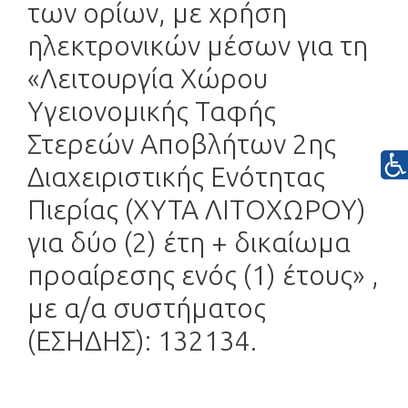
των ορίων, με χρήση
ηλεκτρονικών μέσων για τη
«Λειτουργία Χώρου
Υγειονομικής Ταφής
Στερεών Αποβλήτων 2ης
Διαχειριστικής Ενότητας
Πιερίας (ΧΥΤΑ ΛΙΤΟΧΩΡΟΥ)
για δύο (2) έτη + δικαίωμα
προαίρεσης ενός (1) έτους» ,
με α/α συστήματος
(ΕΣΗΔΗΣ): 132134.