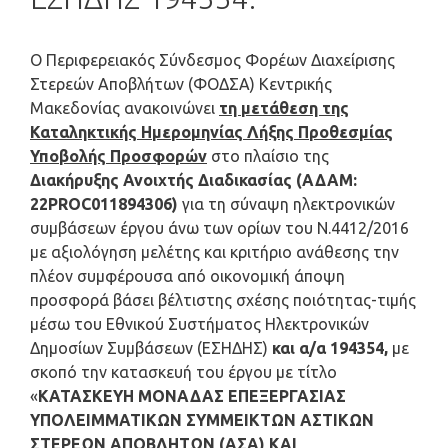
Ο Περιφερειακός Σύνδεσμος Φορέων Διαχείρισης
Στερεών Αποβλήτων (ΦΟΔΣΑ) Κεντρικής
Μακεδονίας ανακοινώνει
τη μετάθεση της
Καταληκτικής Ημερομηνίας Λήξης Προθεσμίας
Υποβολής Προσφορών
στο πλαίσιο της
Διακήρυξης Ανοιχτής Διαδικασίας (ΑΔΑΜ:
22PROC011894306)
για τη σύναψη ηλεκτρονικών
συμβάσεων έργου άνω των ορίων του Ν.4412/2016
με αξιολόγηση μελέτης και κριτήριο ανάθεσης την
πλέον συμφέρουσα από οικονομική άποψη
προσφορά βάσει βέλτιστης σχέσης ποιότητας-τιμής
μέσω του Εθνικού Συστήματος Ηλεκτρονικών
Δημοσίων Συμβάσεων (ΕΣΗΔΗΣ)
και α/α 194354,
με
σκοπό την κατασκευή του έργου με τίτλο
«
ΚΑΤΑΣΚΕΥΗ ΜΟΝΑΔΑΣ ΕΠΕΞΕΡΓΑΣΙΑΣ
ΥΠΟΛΕΙΜΜΑΤΙΚΩΝ ΣΥΜΜΕΙΚΤΩΝ ΑΣΤΙΚΩΝ
ΣΤΕΡΕΩΝ ΑΠΟΒΛΗΤΩΝ (ΑΣΑ) ΚΑΙ