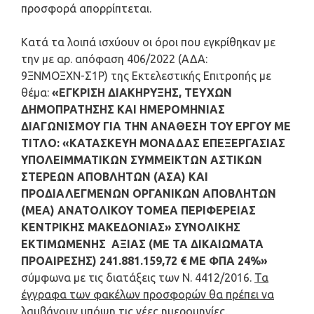
προσφορά απορρίπτεται.
Κατά τα λοιπά ισχύουν οι όροι που εγκρίθηκαν με
την με αρ. απόφαση 406/2022 (ΑΔΑ:
9ΞΝΜΟΞΧΝ-Σ1Ρ) της Εκτελεστικής Επιτροπής με
θέμα:
«ΕΓΚΡΙΣΗ ΔΙΑΚΗΡΥΞΗΣ, ΤΕΥΧΩΝ
ΔΗΜΟΠΡΑΤΗΣΗΣ ΚΑΙ ΗΜΕΡΟΜΗΝΙΑΣ
ΔΙΑΓΩΝΙΣΜΟΥ ΓΙΑ ΤΗΝ ΑΝΑΘΕΣΗ ΤΟΥ ΕΡΓΟΥ ΜΕ
ΤΙΤΛΟ: «ΚΑΤΑΣΚΕΥΗ ΜΟΝΑΔΑΣ ΕΠΕΞΕΡΓΑΣΙΑΣ
ΥΠΟΛΕΙΜΜΑΤΙΚΩΝ ΣΥΜΜΕΙΚΤΩΝ ΑΣΤΙΚΩΝ
ΣΤΕΡΕΩΝ ΑΠΟΒΛΗΤΩΝ (ΑΣΑ) ΚΑΙ
ΠΡΟΔΙΑΛΕΓΜΕΝΩΝ ΟΡΓΑΝΙΚΩΝ ΑΠΟΒΛΗΤΩΝ
(ΜΕΑ) ΑΝΑΤΟΛΙΚΟΥ ΤΟΜΕΑ ΠΕΡΙΦΕΡΕΙΑΣ
ΚΕΝΤΡΙΚΗΣ ΜΑΚΕΔΟΝΙΑΣ» ΣΥΝΟΛΙΚΗΣ
ΕΚΤΙΜΩΜΕΝΗΣ ΑΞΙΑΣ (ΜΕ ΤΑ ΔΙΚΑΙΩΜΑΤΑ
ΠΡΟΑΙΡΕΣΗΣ) 241.881.159,72 € ΜΕ ΦΠΑ 24%»
σύμφωνα με τις διατάξεις των Ν. 4412/2016.
Τα
έγγραφα των φακέλων προσφορών θα πρέπει να
λαμβάνουν υπόψη τις νέες ημερομηνίες.