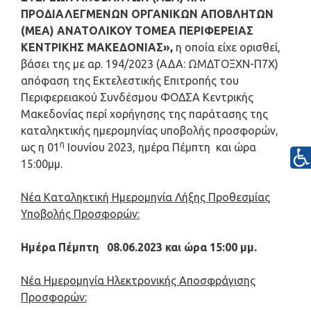
ΠΡΟΔΙΑΛΕΓΜΕΝΩΝ ΟΡΓΑΝΙΚΩΝ ΑΠΟΒΛΗΤΩΝ
(ΜΕΑ) ΑΝΑΤΟΛΙΚΟΥ ΤΟΜΕΑ ΠΕΡΙΦΕΡΕΙΑΣ
ΚΕΝΤΡΙΚΗΣ ΜΑΚΕΔΟΝΙΑΣ»
,
η οποία είχε ορισθεί,
βάσει της με αρ. 194/2023 (ΑΔΑ: ΩΜΔΤΟΞΧΝ-Π7Χ)
απόφαση της Εκτελεστικής Επιτροπής του
Περιφερειακού Συνδέσμου ΦΟΔΣΑ Κεντρικής
Μακεδονίας περί χορήγησης της παράτασης της
καταληκτικής ημερομηνίας υποβολής προσφορών,
η
ως η 01
Ιουνίου 2023, ημέρα Πέμπτη και ώρα
15:00μμ.
Νέα Καταληκτική Ημερομηνία Λήξης Προθεσμίας
Υποβολής Προσφορών:
Ημέρα Πέμπτη 08.06.2023 και ώρα 15:00 μμ.
Νέα Ημερομηνία Ηλεκτρονικής Αποσφράγισης
Προσφορών: