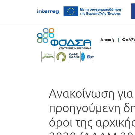
Αρχική
ΦοΔΣ
Ανακοίνωση για
προηγούμενη δη
όροι της αρχική