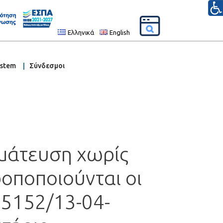
Ελληνικά
English
ystem
Σύνδεσμοι
γμάτευση χωρίς
οποποιούνται οι
.5152/13-04-