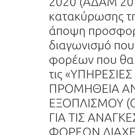
2020 (ΑΔΑΜ 20P
κατακύρωσης τη
άποψη προσφορά
διαγωνισμό που
φορέων που θα 
τις «ΥΠΗΡΕΣΙΕ
ΠΡΟΜΗΘΕΙΑ ΑΝ
ΕΞΟΠΛΙΣΜΟΥ (
ΓΙΑ ΤΙΣ ΑΝΑΓΚ
ΦΟΡΕΩΝ ΔΙΑΧΕ