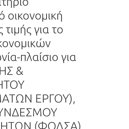
τήριο
 οικονομική
τιμής για το
κονομικών
ία-πλαίσιο για
ΗΣ &
ΗΤΟΥ
ΑΤΩΝ ΕΡΓΟΥ),
 ΣΥΝΔΕΣΜΟΥ
ΛΗΤΩΝ (ΦΟΔΣΑ)