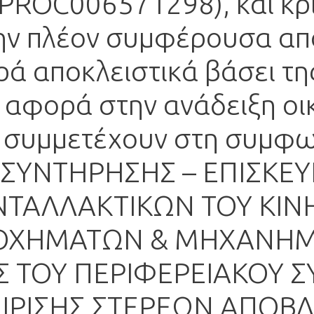
ROC006571298), και κρι
ν πλέον συμφέρουσα από
 αποκλειστικά βάσει της 
 αφορά στην ανάδειξη οι
συμμετέχουν στη συμφων
Σ ΣΥΝΤΗΡΗΣΗΣ – ΕΠΙΣΚΕΥ
ΤΑΛΛΑΚΤΙΚΩΝ ΤΟΥ ΚΙΝ
ΟΧΗΜΑΤΩΝ & ΜΗΧΑΝΗΜ
ΕΣ ΤΟΥ ΠΕΡΙΦΕΡΕΙΑΚΟΥ
ΙΡΙΣΗΣ ΣΤΕΡΕΩΝ ΑΠΟΒ