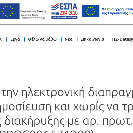
Α
Έργα
Θέλω να μάθω
Νέα
Επικοινωνία
ΠΣ-Datas
 την ηλεκτρονική διαπρα
μοσίευση και χωρίς να τρ
ς διακήρυξης με αρ. πρωτ