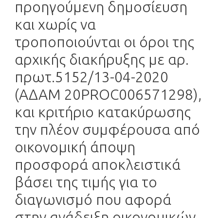
προηγούμενη δημοσίευση
και χωρίς να
τροποποιούνται οι όροι της
αρχικής διακήρυξης με αρ.
πρωτ.5152/13-04-2020
(ΑΔΑΜ 20PROC006571298),
και κριτήριο κατακύρωσης
την πλέον συμφέρουσα από
οικονομική άποψη
προσφορά αποκλειστικά
βάσει της τιμής για το
διαγωνισμό που αφορά
στην ανάδειξη οικονομικών