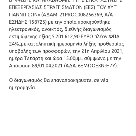
Β’ ΦΑΣΗΣ ΚΑΙ ΑΝΑΒΑΘΜΙΣΗ ΤΗΣ ΕΓΚΑΤΑΣΤΑΣΗΣ
ΕΠΕΞΕΡΓΑΣΙΑΣ ΣΤΡΑΓΓΙΣΜΑΤΩΝ (ΕΕΣ) ΤΟΥ ΧΥΤ
ΓΙΑΝΝΙΤΣΩΝ» (ΑΔΑΜ: 21PROC008266369, Α/Α
ΕΣΗΔΗΣ 158725) με την οποία προκηρύχθηκε
ηλεκτρονικός, ανοικτός, διεθνής διαγωνισμός
εκτιμώμενης αξίας 5.201.612,90 ΕΥΡΩ πλέον ΦΠΑ
24%,.με καταληκτική ημερομηνία λήξης προθεσμίας
υποβολής των προσφορών, την 21η Απριλίου 2021,
ημέρα Τετάρτη και ώρα 15.00μμ., σύμφωνα με την
Απόφαση 89/01.04.2021 (ΑΔΑ: 6ΞΜΩΟΞΧΝ-Η7Υ).
Ο διαγωνισμός θα επαναπροκηρυχτεί σε νέα
ημερομηνία.