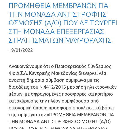
ΠΡΟΜΗΘΕΙΑ ΜΕΜΒΡΑΝΩΝ ΓΙΑ
ΤΗΝ ΜΟΝΑΔΑ ΑΝΤΙΣΤΡΟΦΗΣ
ΩΣΜΩΣΗΣ (Α/Ω) ΠΟΥ ΛΕΙΤΟΥΡΓΕΙ
ΣΤΗ ΜΟΝΑΔΑ ΕΠΕΞΕΡΓΑΣΙΑΣ
ΣΤΡΑΓΓΙΣΜΑΤΩΝ ΜΑΥΡΟΡΑΧΗΣ
19/01/2022
Ανακοινώνουμε ότι ο Περιφερειακός Σύνδεσμος
Φο.Δ.Σ.Α. Κεντρικής Μακεδονίας διενεργεί νέα
ανοιχτή δημόσια σύμβαση σύμφωνα με τις
διατάξεις του Ν.4412/2016 με χρήση ηλεκτρονικών
μέσων, με σφραγισμένες προσφορές και κριτήριο
κατακύρωσης την πλέον συμφέρουσα από
οικονομική άποψη προσφορά αποκλειστικά βάσει
της τιμής, για την «ΠΡΟΜΗΘΕΙΑ ΜΕΜΒΡΑΝΩΝ ΓΙΑ
ΤΗΝ ΜΟΝΑΔΑ ΑΝΤΙΣΤΡΟΦΗΣ ΩΣΜΩΣΗΣ (Α/Ω)
ΠΟΥ ΛΕΙΤΟΥΡΓΕΙ ΣΤΗ ΜΟΝΑΔΑ ΕΠΕΞΕΡΓΑΣΙΑΣ …