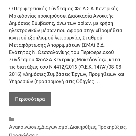
Ο Περιφερειακός Σύνδεσμος Φο.Δ.Σ.Α. Κεντρικής
Μακεδονίας προκηρύσσει Διαδικασία Ανοικτής
Δημόσιας Σύμβασης, άνω των ορίων, με χρήση
ηλεκτρονικών μέσων που αφορά στην «Προμήθεια
κινητού εξοπλισμού λειτουργίας Σταθμού
Μεταφόρτωσης Απορριμμάτων (ΣΜΑ) Β.Δ.
Ενότητας Ν. Θεσσαλονίκης του Περιφερειακού
Συνδέσμου ΦοΔΣΑ Κεντρικής Μακεδονίας», κατά
τις διατάξεις του Ν.4412/2016 (Φ.Ε.Κ. 147Α’/08-08-
2016) «Δημόσιες Συμβάσεις Έργων, Προμηθειών και
Υπηρεσιών (προσαρμογή στις Οδηγίες …
Περισσότερα
Ανακοινώσεις
,
Διαγωνισμοί
,
Διακηρύξεις
,
Προκηρύξεις
,
Προσκλήσεις