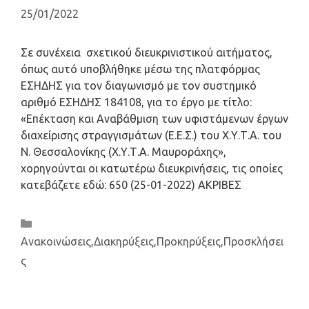
25/01/2022
Σε συνέχεια σχετικού διευκρινιστικού αιτήματος,
όπως αυτό υποβλήθηκε μέσω της πλατφόρμας
ΕΣΗΔΗΣ για τον διαγωνισμό με τον συστημικό
αριθμό ΕΣΗΔΗΣ 184108, για το έργο με τίτλο:
«Επέκταση και Αναβάθμιση των υφιστάμενων έργων
διαχείρισης στραγγισμάτων (Ε.Ε.Σ.) του Χ.Υ.Τ.Α. του
Ν. Θεσσαλονίκης (Χ.Υ.Τ.Α. Μαυροράχης»,
χορηγούνται οι κατωτέρω διευκρινήσεις, τις οποίες
κατεβάζετε εδώ: 650 (25-01-2022) ΑΚΡΙΒΕΣ
Ανακοινώσεις
,
Διακηρύξεις
,
Προκηρύξεις
,
Προσκλήσει
ς