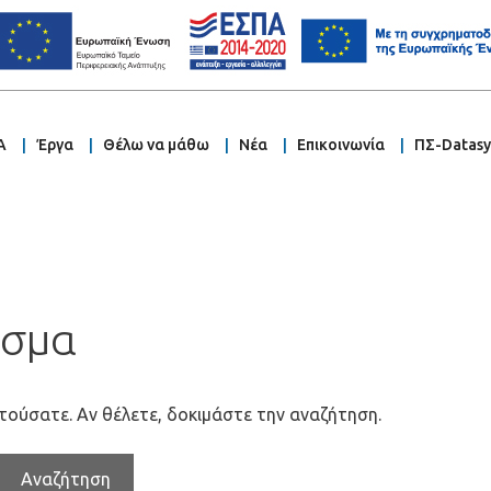
Α
Έργα
Θέλω να μάθω
Νέα
Επικοινωνία
ΠΣ-Datas
εσμα
τούσατε. Αν θέλετε, δοκιμάστε την αναζήτηση.