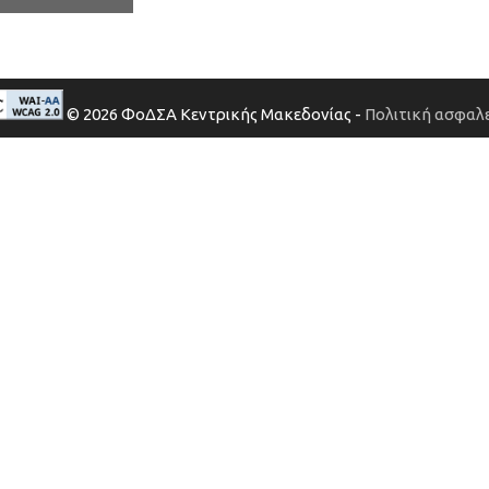
© 2026 ΦοΔΣΑ Κεντρικής Μακεδονίας -
Πολιτική ασφαλε