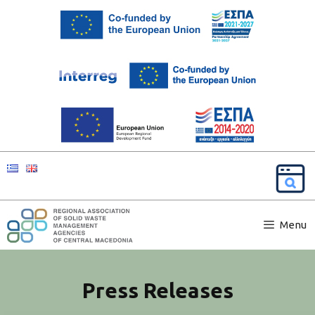
Menu
Press Releases