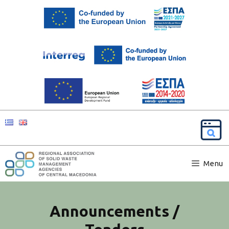
Menu
Announcements /