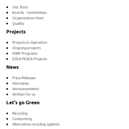
Our Story
Boards - Committees
Organization chart
Quality
Projects
Projects in Operation
Ongoing projects
NSRF Programs
ESDA-PESDA Projects
News
Press Releases
Interviews
Announcements
Written for us
Let's go Green
Recycling
Composting
Alternative recycling systems